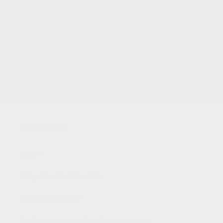
Subscribe to our emails
Subscribe to our mailing list for insider news,
product launches, and more.
Correo electrónico
Quick links
Buscar
Preguntas más frecuentes
Venta al por mayor
Piedras preciosas y beneficios curativos